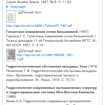
Серия Физика Земли. 1967. № 9. С. 11-22.
Аннотация
http://repo.kscnet.ru/4489/1/TokarevPI_1967.pdf
Гигантское извержение сопки Безымянной
(1957)
Горшков Г.С. Гигантское извержение сопки Безымянной //
Тезисы докладов 11-ой Генеральной Ассамблеи МГГС. М.:
АН СССР. 1957. С. 5-10.
http://repo.kscnet.ru/1266/1/MGGS_1957-
1.pdf
Гидрогеологическая обстановка кальдеры Узон
(1974)
Пилипенко Г.Ф. Гидрогеологическая обстановка кальдеры
Узон / Вулканизм, гидротермальный процесс и
рудообразование. М.: Наука. 1974. С. 70-72.
Гидрогеология современных вулканических структур
и гидротермальные системы Юго-Востока Камчатки
(1968)
Вакин Е.А. Гидрогеология современных вулканических