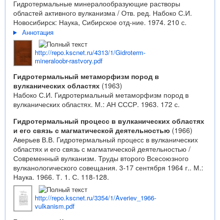
Гидротермальные минералообразующие растворы
областей активного вулканизма / Отв. ред. Набоко С.И.
Новосибирск: Наука, Сибирское отд-ние. 1974. 210 с.
Аннотация
http://repo.kscnet.ru/4313/1/Gidroterm-
mineraloobr-rastvory.pdf
Гидротермальный метаморфизм пород в
вулканических областях
(1963)
Набоко С.И. Гидротермальный метаморфизм пород в
вулканических областях. М.: АН СССР. 1963. 172 с.
Гидротермальный процесс в вулканических областях
и его связь с магматической деятельностью
(1966)
Аверьев В.В. Гидротермальный процесс в вулканических
областях и его связь с магматической деятельностью /
Современный вулканизм. Труды второго Всесоюзного
вулканологического совещания. 3-17 сентября 1964 г.. М.:
Наука. 1966. Т. 1. С. 118-128.
http://repo.kscnet.ru/3354/1/Averiev_1966-
vulkanism.pdf