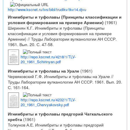
http://www.kscnet.ru/ivs/bibl/trudikv/tkv14.djvu
Игнимбриты и туфолавы (Принципы классификации и
условия формирования на примере Армении)
(1961)
Ширинян К.Г. Игнимбриты и туфолавы (Принципы
классификации и условия формирования на примере
Армении) // Труды Лаборатории вулканологии АН СССР.
1961. Вып. 20. С. 47-58.
http://repo.kscnet.ru/4218/1/TLV-
20_1961_Schirinyan.pdf
Игнимбриты и туфолавы на Урале
(1961)
Червяковский Г.Ф. Игнимбриты и туфолавы на Урале //
Труды Лаборатории вулканологии АН СССР. 1961. Вып. 20.
С. 161-164.
http://repo.kscnet.ru/4232/1/TLV-
20_1961_Chervyakovsky.pdf
Игнимбриты и туфолавы предгорий Чаткальского
хребта
(1961)
Толкунов А.Е. Игнимбриты и туфолавы предгорий