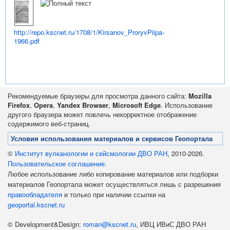
http://repo.kscnet.ru/1708/1/Kirsanov_ProryvPiipa-
1966.pdf
Рекомендуемые браузеры для просмотра данного сайта:
Mozilla
Firefox
,
Opera
,
Yandex Browser
,
Microsoft Edge
. Использование
другого браузера может повлечь некорректное отображение
содержимого веб-страниц.
Условия использования материалов и сервисов Геопортала
©
Институт вулканологии и сейсмологии ДВО РАН
, 2010-2026.
Пользовательское соглашение
.
Любое использование либо копирование материалов или подборки
материалов Геопортала может осуществляться лишь с разрешения
правообладателя
и только при наличии ссылки на
geoportal.kscnet.ru
© Development&Design:
roman@kscnet.ru
, ИВЦ ИВиС ДВО РАН