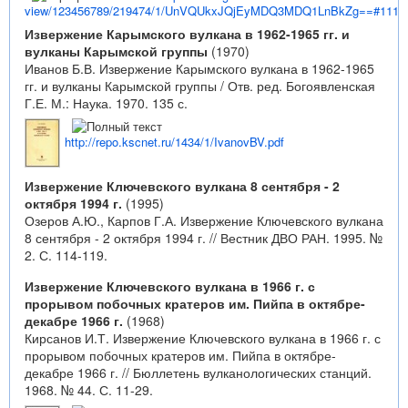
view/123456789/219474/1/UnVQUkxJQjEyMDQ3MDQ1LnBkZg==#111
Извержение Карымского вулкана в 1962-1965 гг. и
вулканы Карымской группы
(1970)
Иванов Б.В. Извержение Карымского вулкана в 1962-1965
гг. и вулканы Карымской группы / Отв. ред. Богоявленская
Г.Е. М.: Наука. 1970. 135 с.
http://repo.kscnet.ru/1434/1/IvanovBV.pdf
Извержение Ключевского вулкана 8 сентября - 2
октября 1994 г.
(1995)
Озеров А.Ю., Карпов Г.А. Извержение Ключевского вулкана
8 сентября - 2 октября 1994 г. // Вестник ДВО РАН. 1995. №
2. С. 114-119.
Извержение Ключевского вулкана в 1966 г. с
прорывом побочных кратеров им. Пийпа в октябре-
декабре 1966 г.
(1968)
Кирсанов И.Т. Извержение Ключевского вулкана в 1966 г. с
прорывом побочных кратеров им. Пийпа в октябре-
декабре 1966 г. // Бюллетень вулканологических станций.
1968. № 44. С. 11-29.