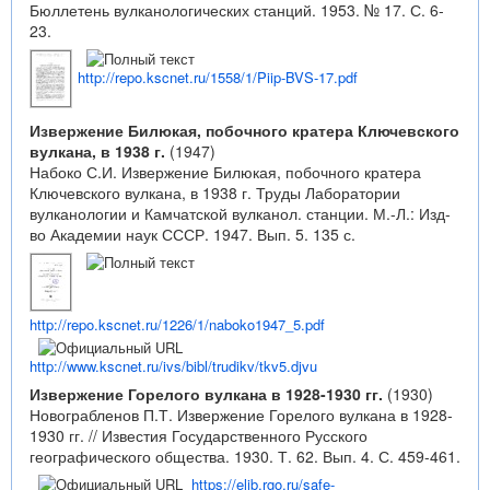
Бюллетень вулканологических станций. 1953. № 17. С. 6-
23.
http://repo.kscnet.ru/1558/1/Piip-BVS-17.pdf
Извержение Билюкая, побочного кратера Ключевского
вулкана, в 1938 г.
(1947)
Набоко С.И. Извержение Билюкая, побочного кратера
Ключевского вулкана, в 1938 г. Труды Лаборатории
вулканологии и Камчатской вулканол. станции. М.-Л.: Изд-
во Академии наук СССР. 1947. Вып. 5. 135 с.
http://repo.kscnet.ru/1226/1/naboko1947_5.pdf
http://www.kscnet.ru/ivs/bibl/trudikv/tkv5.djvu
Извержение Горелого вулкана в 1928-1930 гг.
(1930)
Новограбленов П.Т. Извержение Горелого вулкана в 1928-
1930 гг. // Известия Государственного Русского
географического общества. 1930. Т. 62. Вып. 4. С. 459-461.
https://elib.rgo.ru/safe-