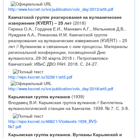
http://www.kscnet.ru/ivs/publication/volc_day/2013/art6.pdf
Камчатской группе реагирования на вулканические
извержения (KVERT) – 25 лет
(2018)
Гирина О.А., Гордеев Е.И., Маневич А.Г., Мельников Д.В.,
Нуждаев А.А., Романова И.М. Камчатской группе
реагирования на вулканические извержения (KVERT) – 25
лет // Вулканизм и связанные с ним процессы. Материалы
региональной конференции, посвященной Дню
вулканолога, 29-30 марта 2018 г. Петропавловск-
Камчатский: ИВиС ДВО РАН. 2018. С. 24-27.
http://repo.kscnet.ru/3239/1/art5.pdf
http://www.kscnet.ru/ivs/publication/volc_day/2018/art5.pdf
Карымская группа вулканов
(1939)
Влодавец В.И. Карымская группа вулканов // Бюллетень
вулканологической станции на Камчатке. 1939. № 7. С. 3-8.
http://repo.kscnet.ru/4682/1/Vlodavets-1939_BVS-
№7.pdf
Карымская группа вулканов. Вулканы Карымский и