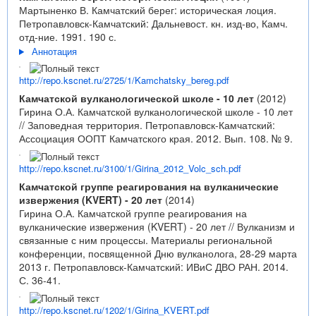
Мартыненко В. Камчатский берег: историческая лоция.
Петропавловск-Камчатский: Дальневост. кн. изд-во, Камч.
отд-ние. 1991. 190 с.
Аннотация
http://repo.kscnet.ru/2725/1/Kamchatsky_bereg.pdf
Камчатской вулканологической школе - 10 лет
(2012)
Гирина О.А. Камчатской вулканологической школе - 10 лет
// Заповедная территория. Петропавловск-Камчатский:
Ассоциация ООПТ Камчатского края. 2012. Вып. 108. № 9.
http://repo.kscnet.ru/3100/1/Girina_2012_Volc_sch.pdf
Камчатской группе реагирования на вулканические
извержения (KVERT) - 20 лет
(2014)
Гирина О.А. Камчатской группе реагирования на
вулканические извержения (KVERT) - 20 лет // Вулканизм и
связанные с ним процессы. Материалы региональной
конференции, посвященной Дню вулканолога, 28-29 марта
2013 г. Петропавловск-Камчатский: ИВиС ДВО РАН. 2014.
С. 36-41.
http://repo.kscnet.ru/1202/1/Girina_KVERT.pdf