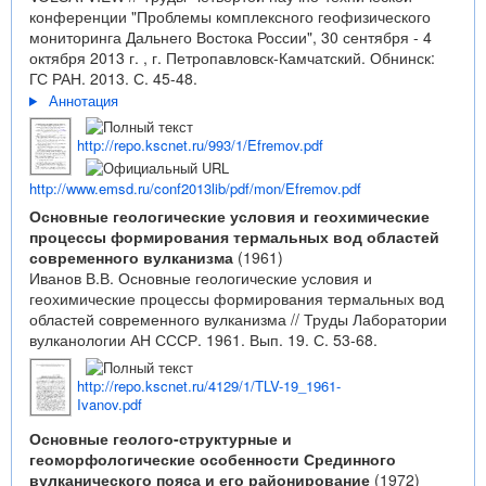
конференции "Проблемы комплексного геофизического
мониторинга Дальнего Востока России", 30 сентября - 4
октября 2013 г. , г. Петропавловск-Камчатский. Обнинск:
ГС РАН. 2013. С. 45-48.
Аннотация
http://repo.kscnet.ru/993/1/Efremov.pdf
http://www.emsd.ru/conf2013lib/pdf/mon/Efremov.pdf
Основные геологические условия и геохимические
процессы формирования термальных вод областей
современного вулканизма
(1961)
Иванов В.В. Основные геологические условия и
геохимические процессы формирования термальных вод
областей современного вулканизма // Труды Лаборатории
вулканологии АН СССР. 1961. Вып. 19. С. 53-68.
http://repo.kscnet.ru/4129/1/TLV-19_1961-
Ivanov.pdf
Основные геолого-структурные и
геоморфологические особенности Срединного
вулканического пояса и его районирование
(1972)