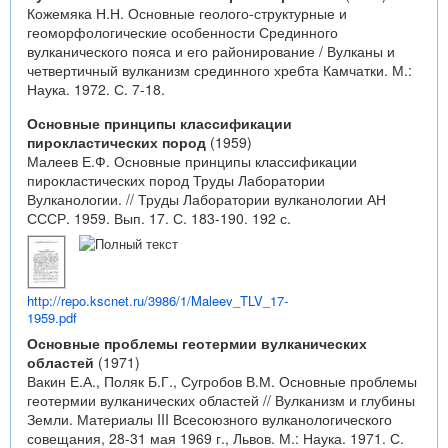
Кожемяка Н.Н. Основные геолого-структурные и
геоморфологические особенности Срединного
вулканического пояса и его районирование / Вулканы и
четвертичный вулканизм срединного хребта Камчатки. М.:
Наука. 1972. С. 7-18.
Основные принципы классификации
пирокластических пород
(1959)
Малеев Е.Ф. Основные принципы классификации
пирокластических пород Труды Лаборатории
Вулканологии. // Труды Лаборатории вулканологии АН
СССР. 1959. Вып. 17. С. 183-190. 192 с.
http://repo.kscnet.ru/3986/1/Maleev_TLV_17-
1959.pdf
Основные проблемы геотермии вулканических
областей
(1971)
Вакин Е.А., Поляк Б.Г., Сугробов В.М. Основные проблемы
геотермии вулканических областей // Вулканизм и глубины
Земли. Материалы III Всесоюзного вулканологического
совещания, 28-31 мая 1969 г., Львов. М.: Наука. 1971. С.