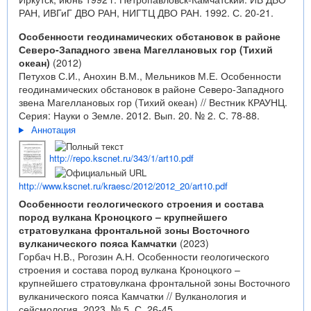
РАН, ИВГиГ ДВО РАН, НИГТЦ ДВО РАН. 1992. С. 20-21.
Особенности геодинамических обстановок в районе
Северо-Западного звена Магеллановых гор (Тихий
океан)
(2012)
Петухов С.И., Анохин В.М., Мельников М.Е. Особенности
геодинамических обстановок в районе Северо-Западного
звена Магеллановых гор (Тихий океан) // Вестник КРАУНЦ.
Серия: Науки о Земле. 2012. Вып. 20. № 2. С. 78-88.
Аннотация
http://repo.kscnet.ru/343/1/art10.pdf
http://www.kscnet.ru/kraesc/2012/2012_20/art10.pdf
Особенности геологического строения и состава
пород вулкана Кроноцкого – крупнейшего
стратовулкана фронтальной зоны Восточного
вулканического пояса Камчатки
(2023)
Горбач Н.В., Рогозин А.Н. Особенности геологического
строения и состава пород вулкана Кроноцкого –
крупнейшего стратовулкана фронтальной зоны Восточного
вулканического пояса Камчатки // Вулканология и
сейсмология. 2023. № 5. С. 26-45.