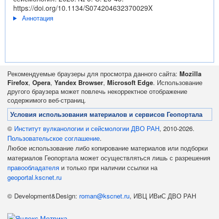
https://doi.org/10.1134/S074204632370029X
Аннотация
Рекомендуемые браузеры для просмотра данного сайта:
Mozilla
Firefox
,
Opera
,
Yandex Browser
,
Microsoft Edge
. Использование
другого браузера может повлечь некорректное отображение
содержимого веб-страниц.
Условия использования материалов и сервисов Геопортала
©
Институт вулканологии и сейсмологии ДВО РАН
, 2010-2026.
Пользовательское соглашение
.
Любое использование либо копирование материалов или подборки
материалов Геопортала может осуществляться лишь с разрешения
правообладателя
и только при наличии ссылки на
geoportal.kscnet.ru
© Development&Design:
roman@kscnet.ru
, ИВЦ ИВиС ДВО РАН