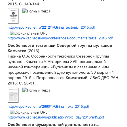
2015. С. 140-144.
http://repo.kscnet.ru/2212/1/Girina_tectonic_2015.pdf
http://www.kscnet.ru/ivs/conferences/documents/tezis_2015.pdf
Особенности тектоники Северной группы вулканов
Камчатки
(2016)
Гирина О.А. Особенности тектоники Северной группы
вулканов Камчатки // Материалы XVIII региональной
научной конференции «Вулканизм и связанные с ним
процессы», посвящённой Дню вулканолога, 30 марта - 1
апреля 2015 г. Петропавловск-Камчатский: ИВиС ДВО РАН.
2016. С. 26-31.
http://repo.kscnet.ru/2660/1/Girina_Tekt_2015.pdf
http://www.kscnet.ru/ivs/publication/volc_day/2015/art5.pdf
Особенности фумарольной деятельности на