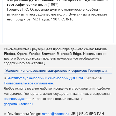
географические поля
(1967)
Горшков Г.С. Островные дуги и океанические хребты -
вулканизм и географические поля / Вулканизм и геохимия
его продуктов. М.: Наука. 1967. С. 8-18.
Рекомендуемые браузеры для просмотра данного сайта:
Mozilla
Firefox
,
Opera
,
Yandex Browser
,
Microsoft Edge
. Использование
другого браузера может повлечь некорректное отображение
содержимого веб-страниц.
Условия использования материалов и сервисов Геопортала
©
Институт вулканологии и сейсмологии ДВО РАН
, 2010-2026.
Пользовательское соглашение
.
Любое использование либо копирование материалов или подборки
материалов Геопортала может осуществляться лишь с разрешения
правообладателя
и только при наличии ссылки на
geoportal.kscnet.ru
© Development&Design:
roman@kscnet.ru
, ИВЦ ИВиС ДВО РАН