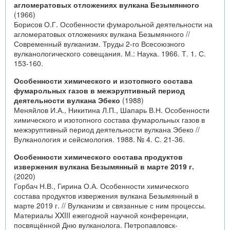
агломератовых отложениях вулкана Безымянного
(1966)
Борисов О.Г. Особенности фумарольной деятельности на
агломератовых отложениях вулкана Безымянного //
Современный вулканизм. Труды 2-го Всесоюзного
вулканологического совещания. М.: Наука. 1966. Т. 1. С.
153-160.
Особенности химического и изотопного состава
фумарольных газов в межэруптивный период
деятельности вулкана Эбеко
(1988)
Меняйлов И.А., Никитина Л.П., Шапарь В.Н. Особенности
химического и изотопного состава фумарольных газов в
межэруптивный период деятельности вулкана Эбеко //
Вулканология и сейсмология. 1988. № 4. С. 21-36.
Особенности химического состава продуктов
извержения вулкана Безымянный в марте 2019 г.
(2020)
Горбач Н.В., Гирина О.А. Особенности химического
состава продуктов извержения вулкана Безымянный в
марте 2019 г. // Вулканизм и связанные с ним процессы.
Материалы XXIII ежегодной научной конференции,
посвящённой Дню вулканолога. Петропавловск-