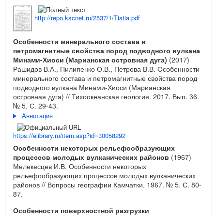
http://repo.kscnet.ru/2537/1/Tiatia.pdf
Особенности минерального состава и
петромагнитные свойства пород подводного вулкана
Минами-Хиоси (Марианская островная дуга)
(2017)
Рашидов В.А., Пилипенко О.В., Петрова В.В. Особенности
минерального состава и петромагнитные свойства пород
подводного вулкана Минами-Хиоси (Марианская
островная дуга) // Тихоокеанская геология. 2017. Вып. 36.
№ 5. С. 29-43.
Аннотация
https://elibrary.ru/item.asp?id=30058292
Особенности некоторых рельефообразующих
процессов молодых вулканических районов
(1967)
Мелекесцев И.В. Особенности некоторых
рельефообразующих процессов молодых вулканических
районов // Вопросы географии Камчатки. 1967. № 5. С. 80-
87.
Особенности поверхностной разгрузки