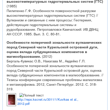
высокотемпературных гидротермальных систем (ГТС)
(1985)
Пилипенко Г.Ф. Особенности поверхностной разгрузки
высокотемпературных гидротермальных систем (ГТС) //
Вулканизм и связанные с ним процессы: Геотермия,
действующие гидротермальные системы и
рудообразование. Петропавловск-Камчатский: ИВ ДВНЦ
АН СССР. 1985. Вып. 3. С. 80-81.
Особенности поперечной зональности вулканических
пород Северной части Курильской островной дуги,
оценка вклада субдукционных компонентов в
магмообразование.
(2012)
Бергаль-Кувикас О.В., Накагава М., Авдейко Г.П.
Особенности поперечной зональности вулканических
пород Северной части Курильской островной дуги, оценка
вклада субдукционных компонентов в магмообразование. //
Тезисы конференции современные проблемы магматизма
и метаморфизма. 2012, Санкт-Петербург. 2012. С. 318-
319.
http://repo.kscnet.ru/3011/1/Kuvikas et al.,
2012.pdf