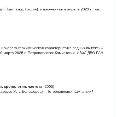
уч (Камчатка, Россия), изверженный в апреле 2023 г., как
): эколого-геохимическая характеристика водных вытяжек //
9 марта 2025 г. Петропавловск-Камчатский: ИВиС ДВО РАН.
, хронология, частота
(2005)
раверсе Усть-Большерецк - Петропавловск-Камчатский: