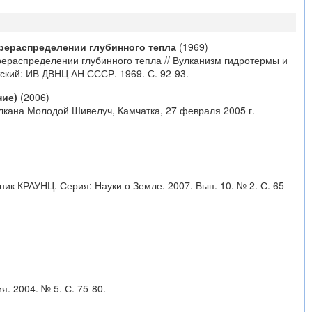
рераспределении глубинного тепла
(1969)
рераспределении глубинного тепла // Вулканизм гидротермы и
ский: ИВ ДВНЦ АН СССР. 1969. С. 92-93.
ние)
(2006)
улкана Молодой Шивелуч, Камчатка, 27 февраля 2005 г.
ик КРАУНЦ. Серия: Науки о Земле. 2007. Вып. 10. № 2. С. 65-
. 2004. № 5. С. 75-80.