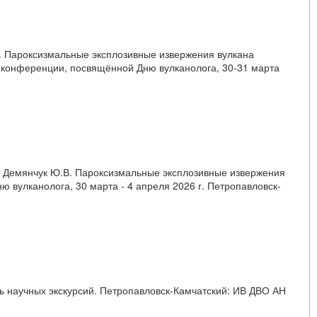
Ю.В. Пароксизмальные эксплозивные извержения вулкана
й конференции, посвящённой Дню вулканолога, 30-31 марта
.А., Демянчук Ю.В. Пароксизмальные эксплозивные извержения
 вулканолога, 30 марта - 4 апреля 2026 г. Петропавловск-
ль научных экскурсий. Петропавловск-Камчатский: ИВ ДВО АН