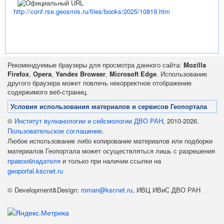
http://conf.rse.geosmis.ru/files/books/2025/10819.htm
Рекомендуемые браузеры для просмотра данного сайта:
Mozilla
Firefox
,
Opera
,
Yandex Browser
,
Microsoft Edge
. Использование
другого браузера может повлечь некорректное отображение
содержимого веб-страниц.
Условия использования материалов и сервисов Геопортала
©
Институт вулканологии и сейсмологии ДВО РАН
, 2010-2026.
Пользовательское соглашение
.
Любое использование либо копирование материалов или подборки
материалов Геопортала может осуществляться лишь с разрешения
правообладателя
и только при наличии ссылки на
geoportal.kscnet.ru
© Development&Design:
roman@kscnet.ru
, ИВЦ ИВиС ДВО РАН