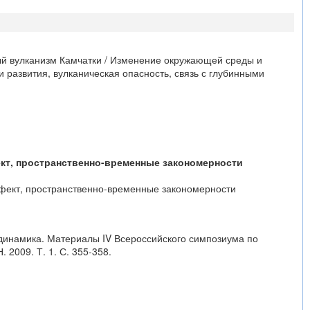
вый вулканизм Камчатки / Изменение окружающей среды и
 развития, вулканическая опасность, связь с глубинными
кт, пространственно-временные закономерности
ффект, пространственно-временные закономерности
одинамика. Материалы IV Всероссийского симпозиума по
2009. Т. 1. С. 355-358.