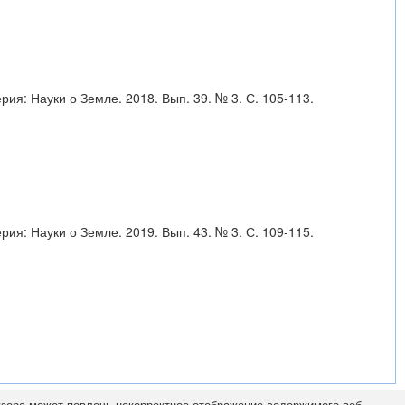
рия: Науки о Земле. 2018. Вып. 39. № 3. С. 105-113.
рия: Науки о Земле. 2019. Вып. 43. № 3. С. 109-115.
узера может повлечь некорректное отображение содержимого веб-