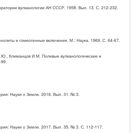
ратории вулканологии АН СССР. 1958. Вып. 13. С. 212-232.
нолиты и гомеогенные включения. М.: Наука. 1969. С. 64-67.
а М.Ю., Климанцов И.М. Полевые вулканологические и
-99.
рия: Науки о Земле. 2016. Вып. 31. № 3.
рия: Науки о Земле. 2017. Вып. 35. № 3. С. 112-117.