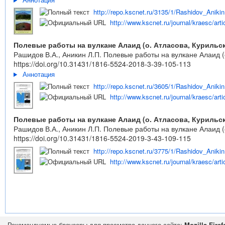
http://repo.kscnet.ru/3135/1/Rashidov_Anikin
http://www.kscnet.ru/journal/kraesc/arti
Полевые работы на вулкане Алаид (о. Атласова, Курильск
Рашидов В.А., Аникин Л.П. Полевые работы на вулкане Алаид (о
https://doi.org/10.31431/1816-5524-2018-3-39-105-113
Аннотация
http://repo.kscnet.ru/3605/1/Rashidov_Anikin
http://www.kscnet.ru/journal/kraesc/arti
Полевые работы на вулкане Алаид (о. Атласова, Курильск
Рашидов В.А., Аникин Л.П. Полевые работы на вулкане Алаид (о
https://doi.org/10.31431/1816-5524-2019-3-43-109-115
http://repo.kscnet.ru/3775/1/Rashidov_Anikin
http://www.kscnet.ru/journal/kraesc/arti
Рекомендуемые браузеры для просмотра данного сайта:
Mozilla Firef