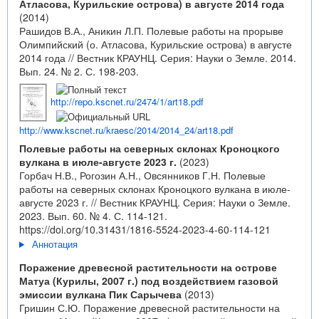
Атласова, Курильские острова) в августе 2014 года
(2014)
Рашидов В.А., Аникин Л.П. Полевые работы на прорыве
Олимпийский (о. Атласова, Курильские острова) в августе
2014 года // Вестник КРАУНЦ. Серия: Науки о Земле. 2014.
Вып. 24. № 2. С. 198-203.
http://repo.kscnet.ru/2474/1/art18.pdf
http://www.kscnet.ru/kraesc/2014/2014_24/art18.pdf
Полевые работы на северных склонах Кроноцкого
вулкана в июле-августе 2023 г.
(2023)
Горбач Н.В., Рогозин А.Н., Овсянников Г.Н. Полевые
работы на северных склонах Кроноцкого вулкана в июле-
августе 2023 г. // Вестник КРАУНЦ. Серия: Науки о Земле.
2023. Вып. 60. № 4. С. 114-121.
https://doi.org/10.31431/1816-5524-2023-4-60-114-121
Аннотация
Поражение древесной растительности на острове
Матуа (Курилы, 2007 г.) под воздействием газовой
эмиссии вулкана Пик Сарычева
(2013)
Гришин С.Ю. Поражение древесной растительности на