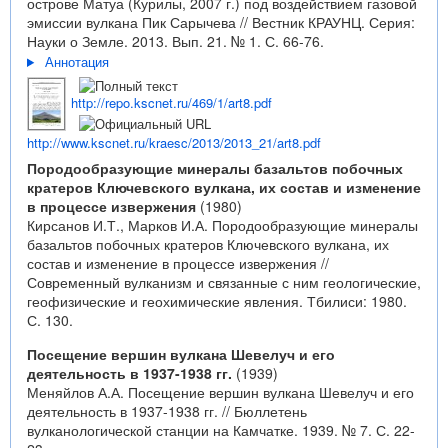
острове Матуа (Курилы, 2007 г.) под воздействием газовой
эмиссии вулкана Пик Сарычева // Вестник КРАУНЦ. Серия:
Науки о Земле. 2013. Вып. 21. № 1. С. 66-76.
Аннотация
http://repo.kscnet.ru/469/1/art8.pdf
http://www.kscnet.ru/kraesc/2013/2013_21/art8.pdf
Породообразующие минералы базальтов побочных
кратеров Ключевского вулкана, их состав и изменение
в процессе извержения
(1980)
Кирсанов И.Т., Марков И.А. Породообразующие минералы
базальтов побочных кратеров Ключевского вулкана, их
состав и изменение в процессе извержения //
Современный вулканизм и связанные с ним геологические,
геофизические и геохимические явления. Тбилиси: 1980.
С. 130.
Посещение вершин вулкана Шевелуч и его
деятельность в 1937-1938 гг.
(1939)
Меняйлов А.А. Посещение вершин вулкана Шевелуч и его
деятельность в 1937-1938 гг. // Бюллетень
вулканологической станции на Камчатке. 1939. № 7. С. 22-