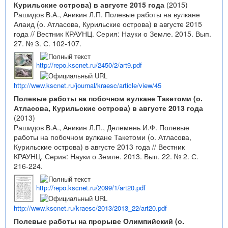
Курильские острова) в августе 2015 года
(2015)
Рашидов В.А., Аникин Л.П. Полевые работы на вулкане
Алаид (о. Атласова, Курильские острова) в августе 2015
года // Вестник КРАУНЦ. Серия: Науки о Земле. 2015. Вып.
27. № 3. С. 102-107.
http://repo.kscnet.ru/2450/2/art9.pdf
http://www.kscnet.ru/journal/kraesc/article/view/45
Полевые работы на побочном вулкане Такетоми (о.
Атласова, Курильские острова) в августе 2013 года
(2013)
Рашидов В.А., Аникин Л.П., Делемень И.Ф. Полевые
работы на побочном вулкане Такетоми (о. Атласова,
Курильские острова) в августе 2013 года // Вестник
КРАУНЦ. Серия: Науки о Земле. 2013. Вып. 22. № 2. С.
216-224.
http://repo.kscnet.ru/2099/1/art20.pdf
http://www.kscnet.ru/kraesc/2013/2013_22/art20.pdf
Полевые работы на прорыве Олимпийский (о.