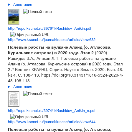
Аннотация
http://repo.kscnet.ru/3976/1/Rashidov_Anikin.pdf
http://www.kscnet.ru/journal/kraesc/article/view/632
Полевые работы на вулкане Алаид (о. Атласова,
Курильские острова) в 2020 году. Этап 2
(2020)
Рашидов В.А., Аникин Л.П. Полевые работы на вулкане
Алаид (о. Атласова, Курильские острова) в 2020 году. Этап
2 // Вестник КРАУНЦ. Серия: Науки о Земле. 2020. Вып. 48.
№ 4. С. 108-113.
https://doi.org/10.31431/1816-5524-2020-4-
48-108-113
Аннотация
http://repo.kscnet.ru/3974/1/Rashidov_Anikin_n.pdf
http://www.kscnet.ru/journal/kraesc/article/view/644
Полевые работы на вулкане Алаид (о. Атласова,