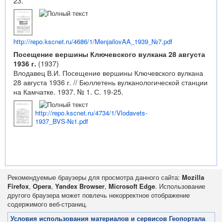
23.
http://repo.kscnet.ru/4686/1/MenjailovAA_1939_№7.pdf
Посещение вершины Ключевского вулкана 28 августа
1936 г.
(1937)
Влодавец В.И. Посещение вершины Ключевского вулкана
28 августа 1936 г. // Бюллетень вулканологической станции
на Камчатке. 1937. № 1. С. 19-25.
http://repo.kscnet.ru/4734/1/Vlodavets-
1937_BVS-№1.pdf
Рекомендуемые браузеры для просмотра данного сайта:
Mozilla
Firefox
,
Opera
,
Yandex Browser
,
Microsoft Edge
. Использование
другого браузера может повлечь некорректное отображение
содержимого веб-страниц.
Условия использования материалов и сервисов Геопортала