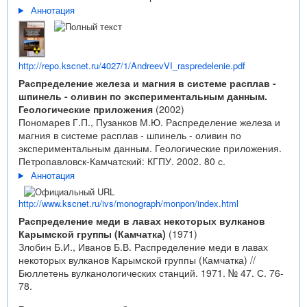
Аннотация
http://repo.kscnet.ru/4027/1/AndreevVI_raspredelenie.pdf
Распределение железа и магния в системе расплав -
шпинель - оливин по экспериментальным данным.
Геологические приложения
(2002)
Пономарев Г.П., Пузанков М.Ю. Распределение железа и
магния в системе расплав - шпинель - оливин по
экспериментальным данным. Геологические приложения.
Петропавловск-Камчатский: КГПУ. 2002. 80 с.
Аннотация
http://www.kscnet.ru/ivs/monograph/monpon/index.html
Распределение меди в лавах некоторых вулканов
Карымской группы (Камчатка)
(1971)
Злобин Б.И., Иванов Б.В. Распределение меди в лавах
некоторых вулканов Карымской группы (Камчатка) //
Бюллетень вулканологических станций. 1971. № 47. С. 76-
78.