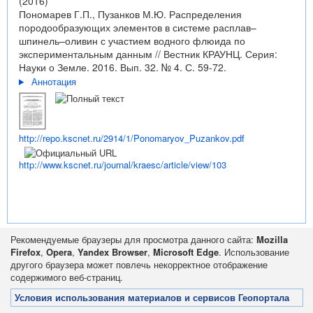
(2016)
Пономарев Г.П., Пузанков М.Ю. Распределения
породообразующих элементов в системе расплав–
шпинель–оливин с участием водного флюида по
экспериментальным данным // Вестник КРАУНЦ. Серия:
Науки о Земле. 2016. Вып. 32. № 4. С. 59-72.
Аннотация
http://repo.kscnet.ru/2914/1/Ponomaryov_Puzankov.pdf
http://www.kscnet.ru/journal/kraesc/article/view/103
Рекомендуемые браузеры для просмотра данного сайта:
Mozilla
Firefox
,
Opera
,
Yandex Browser
,
Microsoft Edge
. Использование
другого браузера может повлечь некорректное отображение
содержимого веб-страниц.
Условия использования материалов и сервисов Геопортала