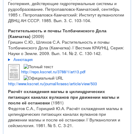
Геотермия, действующие гидротермальные системы и
рудообразование. Петропавловск-Камчатский, сентябрь
1985 г. Петропавловск-Камчатский: Институт вулканологии
ДВНЦ АН СССР. 1985. Вып. 3. С. 103-104.
Растительность и почвы Толбачинского Дола
(Камчатка)
(2009)
Гришин С.Ю., Шляхов С.А. Растительность и почвы
Толбачинского Дола (Камчатка) // Вестник КРАУНЦ. Серия:
Науки о Земле. 2009. Вып. 14. № 2. С. 130-142.
Аннотация
http://repo.kscnet.ru/3788/1/art13.pdf
http://www.kscnet.ru/journal/kraesc/article/view/503
Расчёт охлаждения магмы в цилиндрических
питающих каналах вулканов при движении магмы и
после её остановки
(1981)
Федотов С.А., Горицкий Ю.А. Расчёт охлаждения магмы в
цилиндрических питающих каналах вулканов при
движении магмы и после её остановки // Вулканология и
сейсмология. 1981. № 5. С. 3-21.