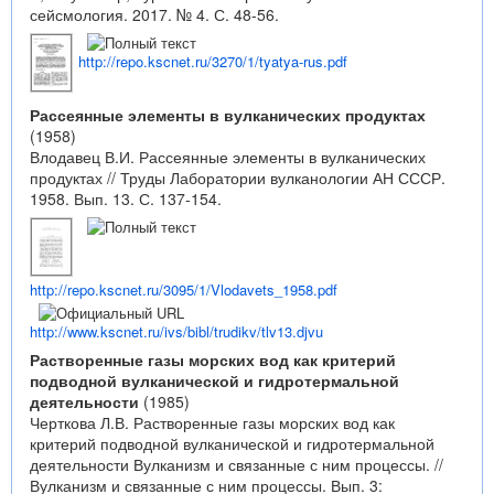
сейсмология. 2017. № 4. С. 48-56.
http://repo.kscnet.ru/3270/1/tyatya-rus.pdf
Рассеянные элементы в вулканических продуктах
(1958)
Влодавец В.И. Рассеянные элементы в вулканических
продуктах // Труды Лаборатории вулканологии АН СССР.
1958. Вып. 13. С. 137-154.
http://repo.kscnet.ru/3095/1/Vlodavets_1958.pdf
http://www.kscnet.ru/ivs/bibl/trudikv/tlv13.djvu
Растворенные газы морских вод как критерий
подводной вулканической и гидротермальной
деятельности
(1985)
Черткова Л.В. Растворенные газы морских вод как
критерий подводной вулканической и гидротермальной
деятельности Вулканизм и связанные с ним процессы. //
Вулканизм и связанные с ним процессы. Вып. 3: