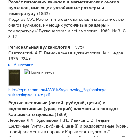
Расчёт питающих каналов и магматических очагов
вулканов, имеющих устойчивые размеры и
температуру
(1982)
Федотов С.А. Расчёт питающих каналов и магматических
очагов вулканов, имеющих устойчивые размеры и
температуру // Вулканология и сейсмология. 1982. № 3. С.
3-17.
Региональная вулканология
(1975)
Святловский А.Е. Региональная вулканология. М.: Недра.
1975. 224 с.
Аннотация
http://repo.kscnet.ru/4330/1/Svyatlovsky_Regionalnaya-
vulkanologiya_1975.pdf
Редкие щелочные (литий, рубидий, цезий) и
радиоактивные (уран, торий) элементы в породах
Карымского вулкана
(1969)
Леонова Л.Л., Удальцова Н.И., Иванов Б.В. Редкие
щелочные (литий, рубидий, цезий) и радиоактивные (уран,
торий) элементы в породах Карымского вулкана //