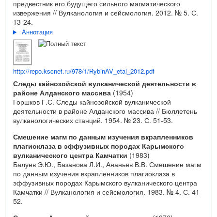
предвестник его будущего сильного магматического
извержения // Вулканология и сейсмология. 2012. № 5. С.
13-24.
Аннотация
http://repo.kscnet.ru/978/1/RybinAV_etal_2012.pdf
Следы кайнозойской вулканической деятельности в
районе Алданского массива
(1954)
Горшков Г.С. Следы кайнозойской вулканической
деятельности в районе Алданского массива // Бюллетень
вулканологических станций. 1954. № 23. С. 51-53.
Смешение магм по данным изучения вкрапленников
плагиоклаза в эффузивных породах Карымского
вулканического центра Камчатки
(1983)
Балуев Э.Ю., Базанова Л.И., Ананьев В.В. Смешение магм
по данным изучения вкрапленников плагиоклаза в
эффузивных породах Карымского вулканического центра
Камчатки // Вулканология и сейсмология. 1983. № 4. С. 41-
52.