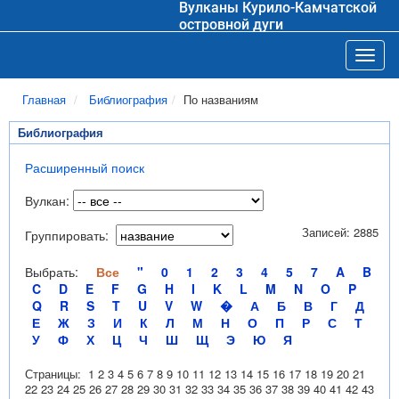
Вулканы Курило-Камчатской
островной дуги
Toggl
Главная
Библиография
По названиям
Библиография
Расширенный поиск
Вулкан:
Записей: 2885
Группировать:
Выбрать:
Все
"
0
1
2
3
4
5
7
A
B
C
D
E
F
G
H
I
K
L
M
N
O
P
Q
R
S
T
U
V
W
�
А
Б
В
Г
Д
Е
Ж
З
И
К
Л
М
Н
О
П
Р
С
Т
У
Ф
Х
Ц
Ч
Ш
Щ
Э
Ю
Я
Страницы:
1
2
3
4
5
6
7
8
9
10
11
12
13
14
15
16
17
18
19
20
21
22
23
24
25
26
27
28
29
30
31
32
33
34
35
36
37
38
39
40
41
42
43