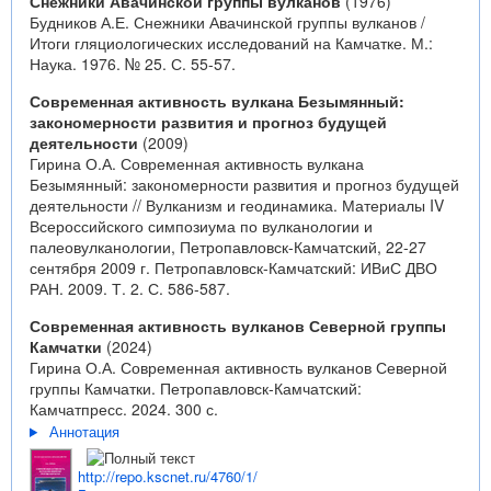
Снежники Авачинской группы вулканов
(1976)
Будников А.Е. Снежники Авачинской группы вулканов /
Итоги гляциологических исследований на Камчатке. М.:
Наука. 1976. № 25. С. 55-57.
Современная активность вулкана Безымянный:
закономерности развития и прогноз будущей
деятельности
(2009)
Гирина О.А. Современная активность вулкана
Безымянный: закономерности развития и прогноз будущей
деятельности // Вулканизм и геодинамика. Материалы IV
Всероссийского симпозиума по вулканологии и
палеовулканологии, Петропавловск-Камчатский, 22-27
сентября 2009 г. Петропавловск-Камчатский: ИВиС ДВО
РАН. 2009. Т. 2. С. 586-587.
Современная активность вулканов Северной группы
Камчатки
(2024)
Гирина О.А. Современная активность вулканов Северной
группы Камчатки. Петропавловск-Камчатский:
Камчатпресс. 2024. 300 с.
Аннотация
http://repo.kscnet.ru/4760/1/