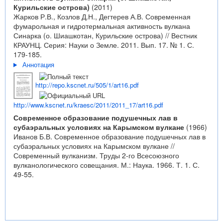
Курильские острова)
(2011)
Жарков Р.В., Козлов Д.Н., Дегтерев А.В. Современная
фумарольная и гидротермальная активность вулкана
Синарка (о. Шиашкотан, Курильские острова) // Вестник
КРАУНЦ. Серия: Науки о Земле. 2011. Вып. 17. № 1. С.
179-185.
Аннотация
http://repo.kscnet.ru/505/1/art16.pdf
http://www.kscnet.ru/kraesc/2011/2011_17/art16.pdf
Современное образование подушечных лав в
субаэральных условиях на Карымском вулкане
(1966)
Иванов Б.В. Современное образование подушечных лав в
субаэральных условиях на Карымском вулкане //
Современный вулканизм. Труды 2-го Всесоюзного
вулканологического совещания. М.: Наука. 1966. Т. 1. С.
49-55.