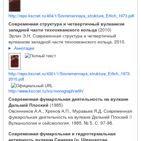
http://repo.kscnet.ru/404/1/Sovremennaya_struktura_Erlich_1973.pdf
Современная структура и четвертичный вулканизм
западной части тихоокеанского кольца
(2010)
Эрлих Э.Н. Современная структура и четвертичный
вулканизм западной части тихоокеанского кольца. 2010.
Аннотация
http://repo.kscnet.ru/4301/1/Sovremennaya_struktura_Erlich_1973-
2010.pdf
http://www.kscnet.ru/ivs/monograph/erlih/
Современная фумарольная деятельность на вулкане
Дальний Плоский
(1985)
Овсянников А.А., Хренов А.П., Муравьев Я.Д. Современная
фумарольная деятельность на вулкане Дальний Плоский //
Вулканология и сейсмология. 1985. № 5. С. 97-98.
Современная фумарольная и гидротермальная
активность вулкана Синарка (о. Шиашкотан,