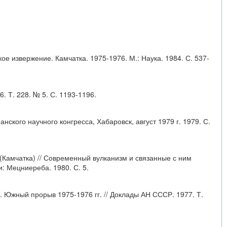
 извержение. Камчатка. 1975-1976. М.: Наука. 1984. С. 537-
. Т. 228. № 5. С. 1193-1196.
ского научного конгресса, Хабаровск, август 1979 г. 1979. С.
 (Камчатка) // Современный вулканизм и связанные с ним
: Мецниереба. 1980. С. 5.
. Южный прорыв 1975-1976 гг. // Доклады АН СССР. 1977. Т.