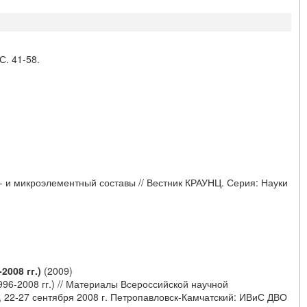
С. 41-58.
о- и микроэлементный составы // Вестник КРАУНЦ. Серия: Науки
008 гг.)
(2009)
96-2008 гг.) // Материалы Всероссийской научной
, 22-27 сентября 2008 г. Петропавловск-Камчатский: ИВиС ДВО