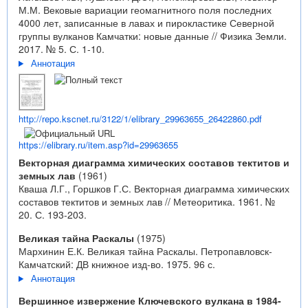
М.М. Вековые вариации геомагнитного поля последних
4000 лет, записанные в лавах и пирокластике Северной
группы вулканов Камчатки: новые данные // Физика Земли.
2017. № 5. С. 1-10.
Аннотация
http://repo.kscnet.ru/3122/1/elibrary_29963655_26422860.pdf
https://elibrary.ru/item.asp?id=29963655
Векторная диаграмма химических составов тектитов и
земных лав
(1961)
Кваша Л.Г., Горшков Г.С. Векторная диаграмма химических
составов тектитов и земных лав // Метеоритика. 1961. №
20. С. 193-203.
Великая тайна Раскалы
(1975)
Мархинин Е.К. Великая тайна Раскалы. Петропавловск-
Камчатский: ДВ книжное изд-во. 1975. 96 с.
Аннотация
Вершинное извержение Ключевского вулкана в 1984-