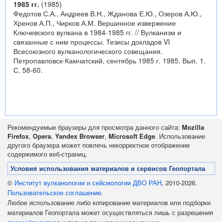
1985 гг.
(1985)
Федотов С.А., Андреев В.Н., Жданова Е.Ю., Озеров А.Ю.,
Хренов А.П., Чирков А.М. Вершинное извержение
Ключевского вулкана в 1984-1985 гг. // Вулканизм и
связанные с ним процессы. Тезисы докладов VI
Всесоюзного вулканологического совещания.
Петропавловск-Камчатский, сентябрь 1985 г. 1985. Вып. 1.
С. 58-60.
Рекомендуемые браузеры для просмотра данного сайта:
Mozilla
Firefox
,
Opera
,
Yandex Browser
,
Microsoft Edge
. Использование
другого браузера может повлечь некорректное отображение
содержимого веб-страниц.
Условия использования материалов и сервисов Геопортала
©
Институт вулканологии и сейсмологии ДВО РАН
, 2010-2026.
Пользовательское соглашение
.
Любое использование либо копирование материалов или подборки
материалов Геопортала может осуществляться лишь с разрешения