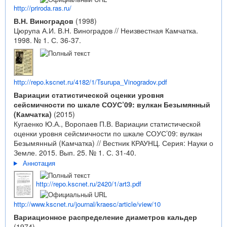
http://priroda.ras.ru/
В.Н. Виноградов
(1998)
Цюрупа А.И. В.Н. Виноградов // Неизвестная Камчатка.
1998. № 1. С. 36-37.
http://repo.kscnet.ru/4182/1/Tsurupa_Vinogradov.pdf
Вариации статистической оценки уровня
сейсмичности по шкале СОУС’09: вулкан Безымянный
(Камчатка)
(2015)
Кугаенко Ю.А., Воропаев П.В. Вариации статистической
оценки уровня сейсмичности по шкале СОУС’09: вулкан
Безымянный (Камчатка) // Вестник КРАУНЦ. Серия: Науки о
Земле. 2015. Вып. 25. № 1. С. 31-40.
Аннотация
http://repo.kscnet.ru/2420/1/art3.pdf
http://www.kscnet.ru/journal/kraesc/article/view/10
Вариационное распределение диаметров кальдер
(1974)