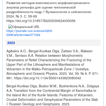
Развитие методов комплексного морфометрического
анализа рельефа для оценки тектонической
раздробленности недр // Вулканология и сейсмология.
2024. № 3. С. 59-69.
https://doi.org/10.31857/S0203030624030056
https://journals.rcsi.science/0203-
0306/article/view/271324
2023
Agibalov A.O., Bergal-Kuvikas Olga, Zaitsev V.A., Makeev
V.M., Sentsov A.A. Relation between Morphometric
Parameters of Relief Characterizing the Fracturing of the
Upper Part of the Lithosphere and Manifestations of
Volcanism in the Malko-Petropavlovsk Zone // Izvestiya,
Atmospheric and Oceanic Physics. 2023. Vol. 59. № 8. P. 971-
981.
https://doi.org/10.1134/S0001433823080042
Bergal-Kuvikas Olga, Buslov M.M., Bushenkova N.A., Dolgaya
A.A. Transition from the Continental Margin of Kamchatka to
the Island Arc of the Kurile Islands: Features of Volcanism,
Crustal Deformation and Geophysical Parameters of the Slab
// Russian Geology and Geophysics. 2023.