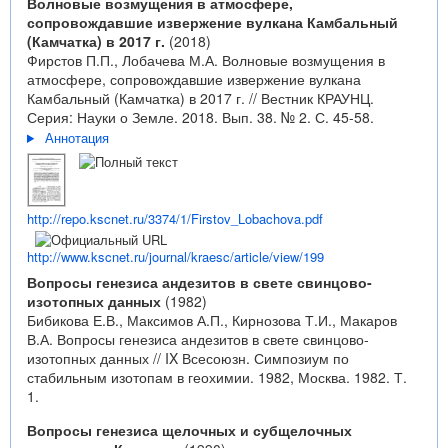
Волновые возмущения в атмосфере,
сопровождавшие извержение вулкана Камбальный
(Камчатка) в 2017 г.
(2018)
Фирстов П.П., Лобачева М.А. Волновые возмущения в
атмосфере, сопровождавшие извержение вулкана
Камбальный (Камчатка) в 2017 г. // Вестник КРАУНЦ.
Серия: Науки о Земле. 2018. Вып. 38. № 2. С. 45-58.
Аннотация
http://repo.kscnet.ru/3374/1/Firstov_Lobachova.pdf
http://www.kscnet.ru/journal/kraesc/article/view/199
Вопросы генезиса андезитов в свете свинцово-
изотопных данных
(1982)
Бибикова Е.В., Максимов А.П., Кирнозова Т.И., Макаров
В.А. Вопросы генезиса андезитов в свете свинцово-
изотопных данных // IX Всесоюзн. Симпозиум по
стабильным изотопам в геохимии. 1982, Москва. 1982. Т.
1.
Вопросы генезиса щелочных и субщелочных