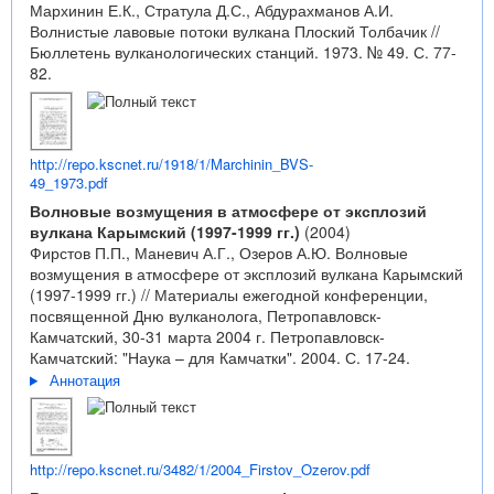
Мархинин Е.К., Стратула Д.С., Абдурахманов А.И.
Волнистые лавовые потоки вулкана Плоский Толбачик //
Бюллетень вулканологических станций. 1973. № 49. С. 77-
82.
http://repo.kscnet.ru/1918/1/Marchinin_BVS-
49_1973.pdf
Волновые возмущения в атмосфере от эксплозий
вулкана Карымский (1997-1999 гг.)
(2004)
Фирстов П.П., Маневич А.Г., Озеров А.Ю. Волновые
возмущения в атмосфере от эксплозий вулкана Карымский
(1997-1999 гг.) // Материалы ежегодной конференции,
посвященной Дню вулканолога, Петропавловск-
Камчатский, 30-31 марта 2004 г. Петропавловск-
Камчатский: "Наука – для Камчатки". 2004. С. 17-24.
Аннотация
http://repo.kscnet.ru/3482/1/2004_Firstov_Ozerov.pdf