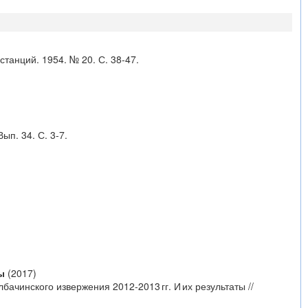
станций. 1954. № 20. С. 38-47.
ып. 34. С. 3-7.
ы
(2017)
ачинского извержения 2012-2013 гг. И их результаты //