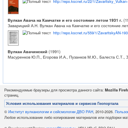
http://repo.kscnet.ru/22/1/Zavaritsky_Vulka
Вулкан Авача на Камчатке и его состояние летом 1931 г.
(1
Заварицкий А.Н. Вулкан Авача на Камчатке и его состояние лет
http://repo.kscnet.ru/559/1/ZavaritskyAN-193
Вулкан Авачинский
(1991)
Масуренков Ю.П., Егорова И.А., Пузанков М.Ю., Балеста С.Т., З
Рекомендуемые браузеры для просмотра данного сайта:
Mozilla Firef
страниц.
Условия использования материалов и сервисов Геопортала
©
Институт вулканологии и сейсмологии ДВО РАН
, 2010-2026.
Пользо
Любое использование либо копирование материалов или подборки м