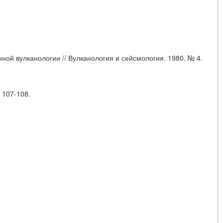
нной вулканологии // Вулканология и сейсмология. 1980. № 4.
 107-108.