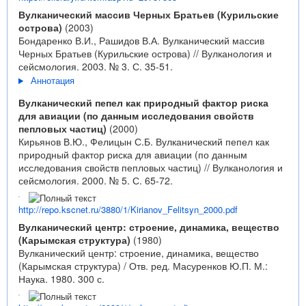
Вулканический массив Черных Братьев (Курильские
острова)
(2003)
Бондаренко В.И., Рашидов В.А. Вулканический массив
Черных Братьев (Курильские острова) // Вулканология и
сейсмология. 2003. № 3. С. 35-51.
Аннотация
Вулканический пепел как природный фактор риска
для авиации (по данным исследования свойств
пепловых частиц)
(2000)
Кирьянов В.Ю., Фелицын С.Б. Вулканический пепел как
природный фактор риска для авиации (по данным
исследования свойств пепловых частиц) // Вулканология и
сейсмология. 2000. № 5. С. 65-72.
http://repo.kscnet.ru/3880/1/Kirianov_Felitsyn_2000.pdf
Вулканический центр: строение, динамика, вещество
(Карымская структура)
(1980)
Вулканический центр: строение, динамика, вещество
(Карымская структура) / Отв. ред. Масуренков Ю.П. М.:
Наука. 1980. 300 с.