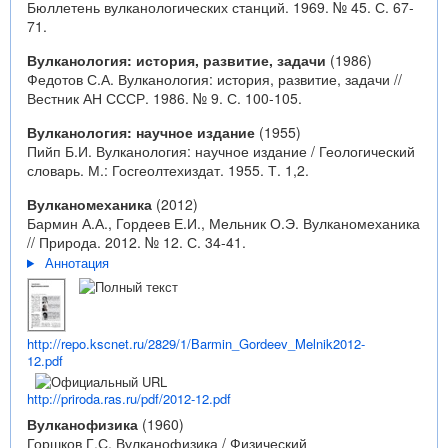
Бюллетень вулканологических станций. 1969. № 45. С. 67-
71.
Вулканология: история, развитие, задачи
(1986)
Федотов С.А. Вулканология: история, развитие, задачи //
Вестник АН СССР. 1986. № 9. С. 100-105.
Вулканология: научное издание
(1955)
Пийп Б.И. Вулканология: научное издание / Геологический
словарь. М.: Госгеолтехиздат. 1955. Т. 1,2.
Вулканомеханика
(2012)
Бармин А.А., Гордеев Е.И., Мельник О.Э. Вулканомеханика
// Природа. 2012. № 12. С. 34-41.
Аннотация
http://repo.kscnet.ru/2829/1/Barmin_Gordeev_Melnik2012-
12.pdf
http://priroda.ras.ru/pdf/2012-12.pdf
Вулканофизика
(1960)
Горшков Г.С. Вулканофизика / Физический