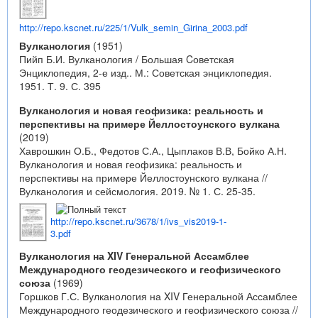
http://repo.kscnet.ru/225/1/Vulk_semin_Girina_2003.pdf
Вулканология
(1951)
Пийп Б.И. Вулканология / Большая Cоветская
Энциклопедия, 2-е изд.. М.: Советская энциклопедия.
1951. Т. 9. С. 395
Вулканология и новая геофизика: реальность и
перспективы на примере Йеллостоунского вулкана
(2019)
Хаврошкин О.Б., Федотов С.А., Цыплаков В.В, Бойко А.Н.
Вулканология и новая геофизика: реальность и
перспективы на примере Йеллостоунского вулкана //
Вулканология и сейсмология. 2019. № 1. С. 25-35.
http://repo.kscnet.ru/3678/1/ivs_vis2019-1-
3.pdf
Вулканология на XIV Генеральной Ассамблее
Международного геодезического и геофизического
союза
(1969)
Горшков Г.С. Вулканология на XIV Генеральной Ассамблее
Международного геодезического и геофизического союза //