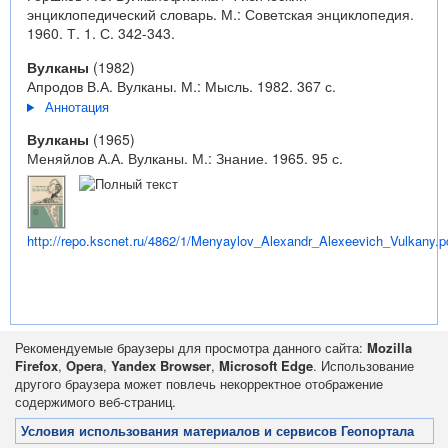
энциклопедический словарь. М.: Советская энциклопедия.
1960. Т. 1. С. 342-343.
Вулканы
(1982)
Апродов В.А. Вулканы. М.: Мысль. 1982. 367 с.
Аннотация
Вулканы
(1965)
Меняйлов А.А. Вулканы. М.: Знание. 1965. 95 с.
http://repo.kscnet.ru/4862/1/Menyaylov_Alexandr_Alexeevich_Vulkany.p
Рекомендуемые браузеры для просмотра данного сайта:
Mozilla
Firefox
,
Opera
,
Yandex Browser
,
Microsoft Edge
. Использование
другого браузера может повлечь некорректное отображение
содержимого веб-страниц.
Условия использования материалов и сервисов Геопортала