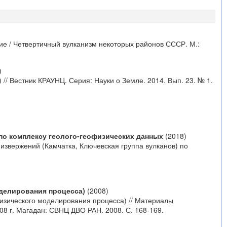
е / Четвертичный вулканизм некоторых районов СССР. М.:
)
/ Вестник КРАУНЦ. Серия: Науки о Земле. 2014. Вып. 23. № 1.
по комплексу геолого-геофизических данных
(2018)
 извержений (Камчатка, Ключевская группа вулканов) по
оделирования процесса)
(2008)
физического моделирования процесса) // Материалы
 г. Магадан: СВНЦ ДВО РАН. 2008. С. 168-169.